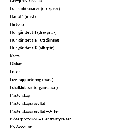
Drevprov resultat
För funktionärer (drevprov)
Har-SM (mäst)
Historia
Hur går det till (drevprov)
Hur går det till? (utställning)
Hur går det till? (viltspår)
Karta
Länkar
Listor
Live-rapportering (mäst)
Lokalklubbar (organisation)
Mästerskap
Mästerskapsresultat
Mästerskapsresultat – Arkiv
Mötesprotokoll – Centralstyrelsen
My Account