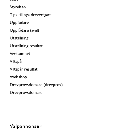
Styrelsen
Tips till nya dreverägare
Uppfödare
Uppfödare (avel)
Utställning
Utställning resultat
Verksamhet
Viltspår
Viltspår resultat
Webshop
Drevprovsdomare (drevprov)
Drevprovsdomare
Valpannonser