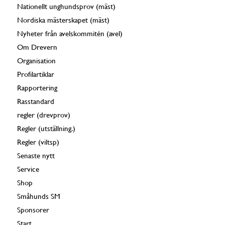
Nationellt unghundsprov (mäst)
Nordiska mästerskapet (mäst)
Nyheter från avelskommitén (avel)
Om Drevern
Organisation
Profilartiklar
Rapportering
Rasstandard
regler (drevprov)
Regler (utställning.)
Regler (viltsp)
Senaste nytt
Service
Shop
Småhunds SM
Sponsorer
Start