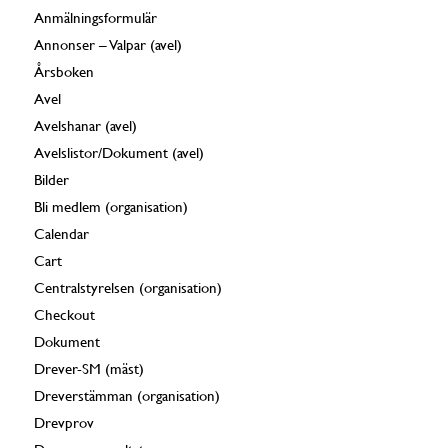
Anmälningsformulär
Annonser – Valpar (avel)
Årsboken
Avel
Avelshanar (avel)
Avelslistor/Dokument (avel)
Bilder
Bli medlem (organisation)
Calendar
Cart
Centralstyrelsen (organisation)
Checkout
Dokument
Drever-SM (mäst)
Dreverstämman (organisation)
Drevprov