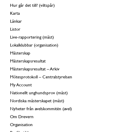
Hur går det till? (viltspår)
Karta
Länkar
Listor
Live-rapportering (mäst)
Lokalklubbar (organisation)
Mästerskap
Mästerskapsresultat
Mästerskapsresultat – Arkiv
Mötesprotokoll – Centralstyrelsen
My Account
Nationellt unghundsprov (mäst)
Nordiska mästerskapet (mäst)
Nyheter från avelskommitén (avel)
Om Drevern
Organisation