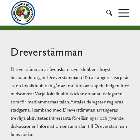
Dreverstämman
Dreverstämman är Svenska dreverklubbens högst
beslutande organ. Dreverstämman (DS) arrangeras varje år
av en lokalklubb och går av tradition av stapeln helgen före
midsommar. Varje lokalklubb skickar ett antal delegater
som för medlemmarnas talan. Antalet delegater regleras i
stadgarna. I samband med Dreverstämman arrangeras
trevliga aktiviteter, intressanta föreläsningar och givande
diskussioner. Information om anmälan till Dreverstämman
finns nedan.