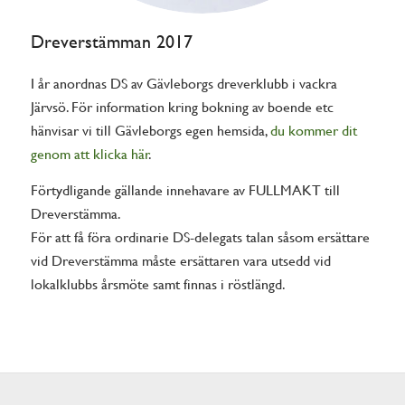
Dreverstämman 2017
I år anordnas DS av Gävleborgs dreverklubb i vackra
Järvsö. För information kring bokning av boende etc
hänvisar vi till Gävleborgs egen hemsida,
du kommer dit
genom att klicka här
.
Förtydligande gällande innehavare av FULLMAKT till
Dreverstämma.
För att få föra ordinarie DS-delegats talan såsom ersättare
vid Dreverstämma måste ersättaren vara utsedd vid
lokalklubbs årsmöte samt finnas i röstlängd.