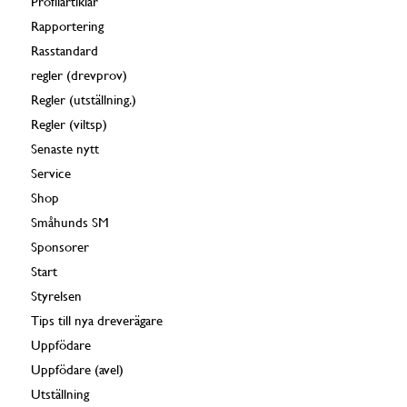
Profilartiklar
Rapportering
Rasstandard
regler (drevprov)
Regler (utställning.)
Regler (viltsp)
Senaste nytt
Service
Shop
Småhunds SM
Sponsorer
Start
Styrelsen
Tips till nya dreverägare
Uppfödare
Uppfödare (avel)
Utställning