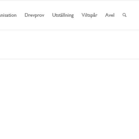
nisation
Drevprov
Utställning
Viltspår
Avel