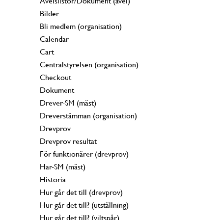
Avelslistor/Dokument (avel)
Bilder
Bli medlem (organisation)
Calendar
Cart
Centralstyrelsen (organisation)
Checkout
Dokument
Drever-SM (mäst)
Dreverstämman (organisation)
Drevprov
Drevprov resultat
För funktionärer (drevprov)
Har-SM (mäst)
Historia
Hur går det till (drevprov)
Hur går det till? (utställning)
Hur går det till? (viltspår)