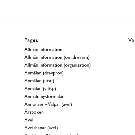
Pages
Va
Allmän information
Allmän information (om drevern)
Allmän information (organisation)
Anmälan (drevprov)
Anmälan (utst.)
Anmälan (viltsp)
Anmälningsformulär
Annonser – Valpar (avel)
Årsboken
Avel
Avelshanar (avel)