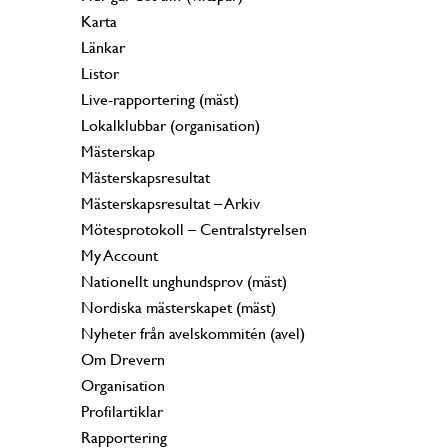
Karta
Länkar
Listor
Live-rapportering (mäst)
Lokalklubbar (organisation)
Mästerskap
Mästerskapsresultat
Mästerskapsresultat – Arkiv
Mötesprotokoll – Centralstyrelsen
My Account
Nationellt unghundsprov (mäst)
Nordiska mästerskapet (mäst)
Nyheter från avelskommitén (avel)
Om Drevern
Organisation
Profilartiklar
Rapportering