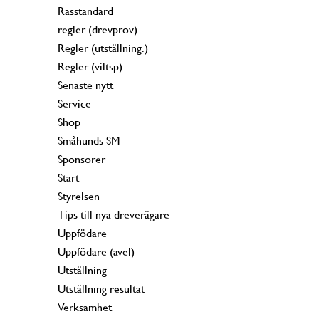
Rasstandard
regler (drevprov)
Regler (utställning.)
Regler (viltsp)
Senaste nytt
Service
Shop
Småhunds SM
Sponsorer
Start
Styrelsen
Tips till nya dreverägare
Uppfödare
Uppfödare (avel)
Utställning
Utställning resultat
Verksamhet