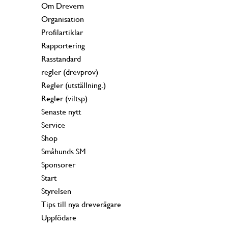
Om Drevern
Organisation
Profilartiklar
Rapportering
Rasstandard
regler (drevprov)
Regler (utställning.)
Regler (viltsp)
Senaste nytt
Service
Shop
Småhunds SM
Sponsorer
Start
Styrelsen
Tips till nya dreverägare
Uppfödare