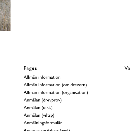
Pages
Va
Allmän information
Allmän information (om drevern)
Allmän information (organisation)
Anmälan (drevprov)
Anmälan (utst.)
Anmälan (viltsp)
Anmälningsformulär
Annonser – Valpar (avel)