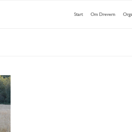
Start
Om Drevern
Orga