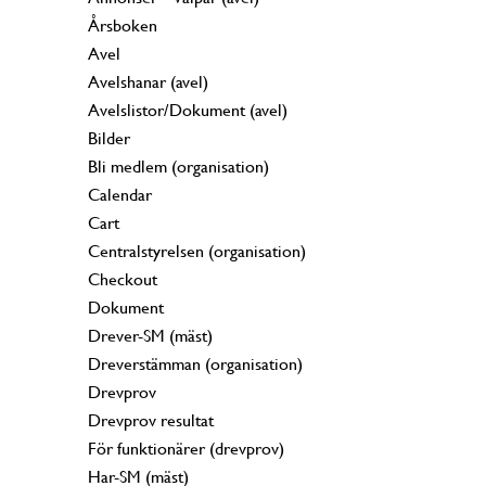
Årsboken
Avel
Avelshanar (avel)
Avelslistor/Dokument (avel)
Bilder
Bli medlem (organisation)
Calendar
Cart
Centralstyrelsen (organisation)
Checkout
Dokument
Drever-SM (mäst)
Dreverstämman (organisation)
Drevprov
Drevprov resultat
För funktionärer (drevprov)
Har-SM (mäst)