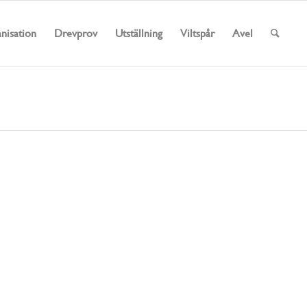
nisation
Drevprov
Utställning
Viltspår
Avel