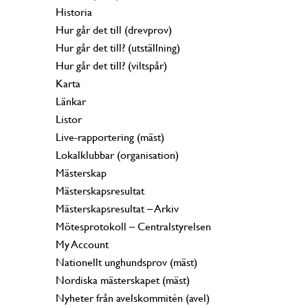
Historia
Hur går det till (drevprov)
Hur går det till? (utställning)
Hur går det till? (viltspår)
Karta
Länkar
Listor
Live-rapportering (mäst)
Lokalklubbar (organisation)
Mästerskap
Mästerskapsresultat
Mästerskapsresultat – Arkiv
Mötesprotokoll – Centralstyrelsen
My Account
Nationellt unghundsprov (mäst)
Nordiska mästerskapet (mäst)
Nyheter från avelskommitén (avel)