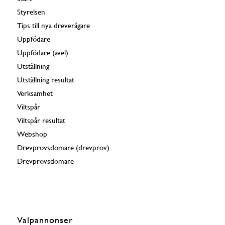
Styrelsen
Tips till nya dreverägare
Uppfödare
Uppfödare (avel)
Utställning
Utställning resultat
Verksamhet
Viltspår
Viltspår resultat
Webshop
Drevprovsdomare (drevprov)
Drevprovsdomare
Valpannonser