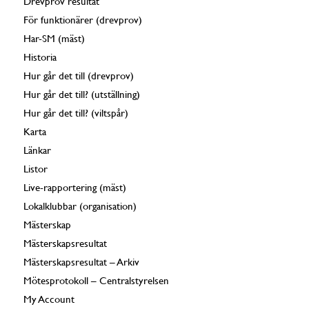
Drevprov resultat
För funktionärer (drevprov)
Har-SM (mäst)
Historia
Hur går det till (drevprov)
Hur går det till? (utställning)
Hur går det till? (viltspår)
Karta
Länkar
Listor
Live-rapportering (mäst)
Lokalklubbar (organisation)
Mästerskap
Mästerskapsresultat
Mästerskapsresultat – Arkiv
Mötesprotokoll – Centralstyrelsen
My Account