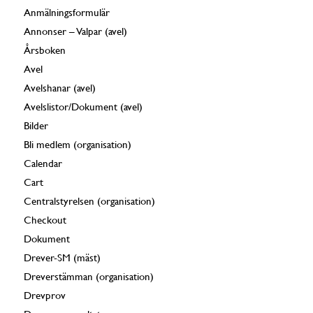
Anmälningsformulär
Annonser – Valpar (avel)
Årsboken
Avel
Avelshanar (avel)
Avelslistor/Dokument (avel)
Bilder
Bli medlem (organisation)
Calendar
Cart
Centralstyrelsen (organisation)
Checkout
Dokument
Drever-SM (mäst)
Dreverstämman (organisation)
Drevprov