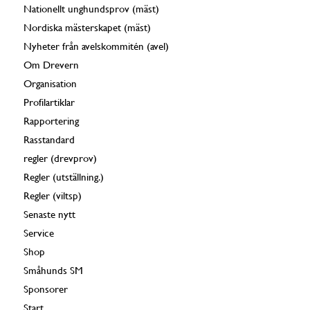
Nationellt unghundsprov (mäst)
Nordiska mästerskapet (mäst)
Nyheter från avelskommitén (avel)
Om Drevern
Organisation
Profilartiklar
Rapportering
Rasstandard
regler (drevprov)
Regler (utställning.)
Regler (viltsp)
Senaste nytt
Service
Shop
Småhunds SM
Sponsorer
Start