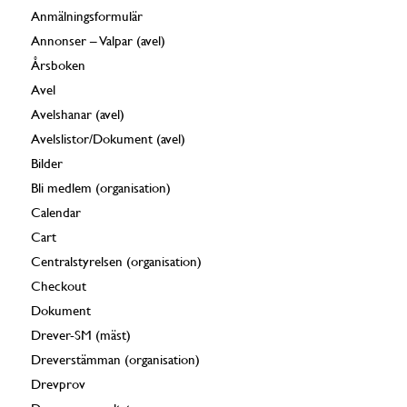
Anmälningsformulär
Annonser – Valpar (avel)
Årsboken
Avel
Avelshanar (avel)
Avelslistor/Dokument (avel)
Bilder
Bli medlem (organisation)
Calendar
Cart
Centralstyrelsen (organisation)
Checkout
Dokument
Drever-SM (mäst)
Dreverstämman (organisation)
Drevprov