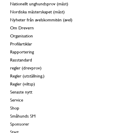
Nationellt unghundsprov (mäst)
Nordiska mästerskapet (mäst)
Nyheter från avelskommitén (avel)
Om Drevern
Organisation
Profilartiklar
Rapportering
Rasstandard
regler (drevprov)
Regler (utställning.)
Regler (viltsp)
Senaste nytt
Service
Shop
Småhunds SM
Sponsorer
Start