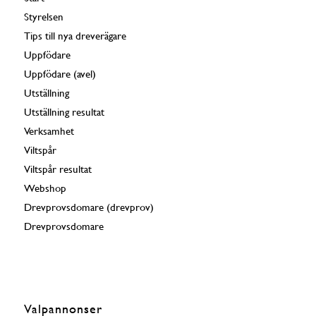
Styrelsen
Tips till nya dreverägare
Uppfödare
Uppfödare (avel)
Utställning
Utställning resultat
Verksamhet
Viltspår
Viltspår resultat
Webshop
Drevprovsdomare (drevprov)
Drevprovsdomare
Valpannonser