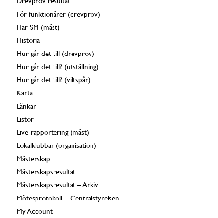
Drevprov resultat
För funktionärer (drevprov)
Har-SM (mäst)
Historia
Hur går det till (drevprov)
Hur går det till? (utställning)
Hur går det till? (viltspår)
Karta
Länkar
Listor
Live-rapportering (mäst)
Lokalklubbar (organisation)
Mästerskap
Mästerskapsresultat
Mästerskapsresultat – Arkiv
Mötesprotokoll – Centralstyrelsen
My Account