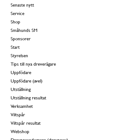
Senaste nytt
Service
Shop
Småhunds SM
Sponsorer
Start
Styrelsen
Tips till nya dreverägare
Uppfödare
Uppfödare (avel)
Utställning
Utställning resultat
Verksamhet
Viltspår
Viltspår resultat
Webshop
Drevprovsdomare (drevprov)