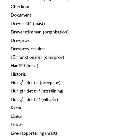
Checkout
Dokument
Drever-SM (mäst)
Dreverstämman (organisation)
Drevprov
Drevprov resultat
För funktionärer (drevprov)
Har-SM (mäst)
Historia
Hur går det till (drevprov)
Hur går det till? (utställning)
Hur går det till? (viltspår)
Karta
Länkar
Listor
Live-rapportering (mäst)