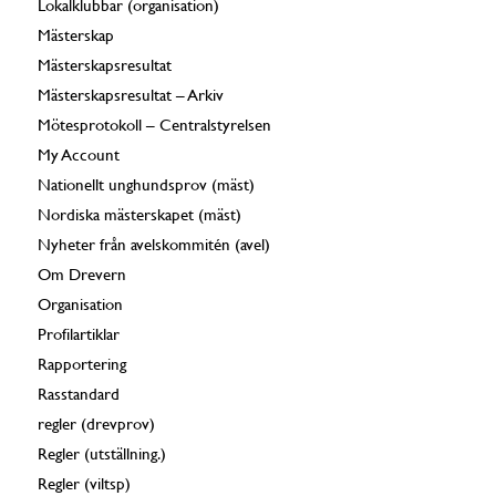
Lokalklubbar (organisation)
Mästerskap
Mästerskapsresultat
Mästerskapsresultat – Arkiv
Mötesprotokoll – Centralstyrelsen
My Account
Nationellt unghundsprov (mäst)
Nordiska mästerskapet (mäst)
Nyheter från avelskommitén (avel)
Om Drevern
Organisation
Profilartiklar
Rapportering
Rasstandard
regler (drevprov)
Regler (utställning.)
Regler (viltsp)