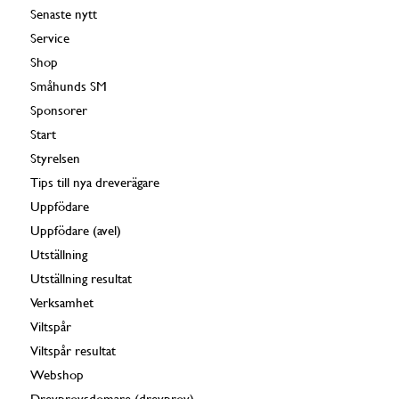
Senaste nytt
Service
Shop
Småhunds SM
Sponsorer
Start
Styrelsen
Tips till nya dreverägare
Uppfödare
Uppfödare (avel)
Utställning
Utställning resultat
Verksamhet
Viltspår
Viltspår resultat
Webshop
Drevprovsdomare (drevprov)