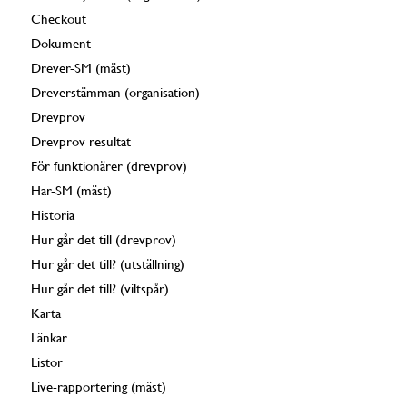
Checkout
Dokument
Drever-SM (mäst)
Dreverstämman (organisation)
Drevprov
Drevprov resultat
För funktionärer (drevprov)
Har-SM (mäst)
Historia
Hur går det till (drevprov)
Hur går det till? (utställning)
Hur går det till? (viltspår)
Karta
Länkar
Listor
Live-rapportering (mäst)