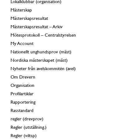
Lokalklubbar (organisation)
Mästerskap
Mästerskapsresultat
Mästerskapsresultat – Arkiv
Mötesprotokoll – Centralstyrelsen
My Account
Nationellt unghundsprov (mäst)
Nordiska mästerskapet (mäst)
Nyheter från avelskommitén (avel)
Om Drevern
Organisation
Profilartiklar
Rapportering
Rasstandard
regler (drevprov)
Regler (utställning.)
Regler (viltsp)