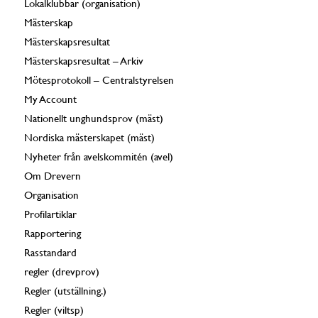
Lokalklubbar (organisation)
Mästerskap
Mästerskapsresultat
Mästerskapsresultat – Arkiv
Mötesprotokoll – Centralstyrelsen
My Account
Nationellt unghundsprov (mäst)
Nordiska mästerskapet (mäst)
Nyheter från avelskommitén (avel)
Om Drevern
Organisation
Profilartiklar
Rapportering
Rasstandard
regler (drevprov)
Regler (utställning.)
Regler (viltsp)