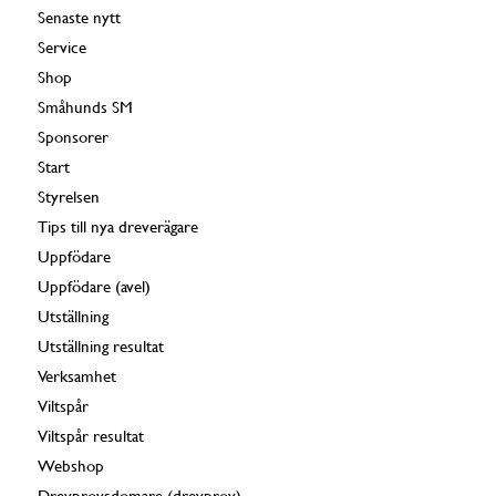
Senaste nytt
Service
Shop
Småhunds SM
Sponsorer
Start
Styrelsen
Tips till nya dreverägare
Uppfödare
Uppfödare (avel)
Utställning
Utställning resultat
Verksamhet
Viltspår
Viltspår resultat
Webshop
Drevprovsdomare (drevprov)