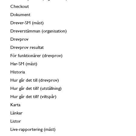
Checkout
Dokument
Drever-SM (mäst)
Dreverstämman (organisation)
Drevprov
Drevprov resultat
För funktionärer (drevprov)
Har-SM (mäst)
Historia
Hur går det till (drevprov)
Hur går det till? (utställning)
Hur går det till? (viltspår)
Karta
Länkar
Listor
Live-rapportering (mäst)